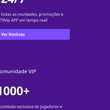
e todas as novidades, promoções e
 79Vip APP em tempo real!
Ver Notícias
Comunidade VIP
1000+
unidade exclusiva de jogadores e