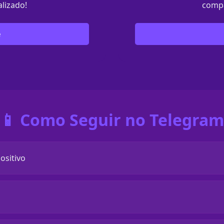
lizado!
compa
e
📱 Como Seguir no Telegram
ositivo