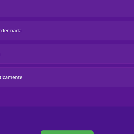
erder nada
a
aticamente