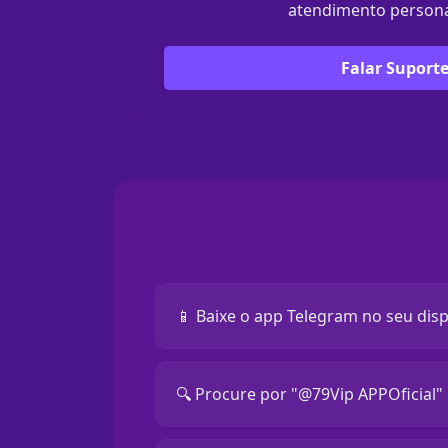
atendimento persona
Falar Suport
📱 Baixe o app Telegram no seu disp
🔍 Procure por "@79Vip APPOficial"