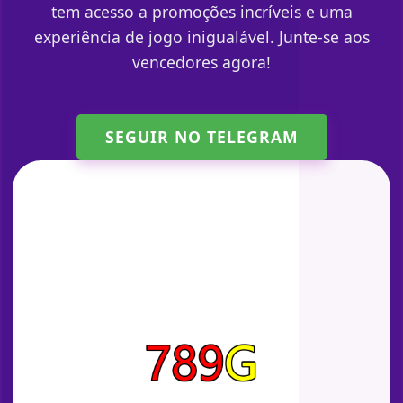
tem acesso a promoções incríveis e uma
experiência de jogo inigualável. Junte-se aos
vencedores agora!
SEGUIR NO TELEGRAM