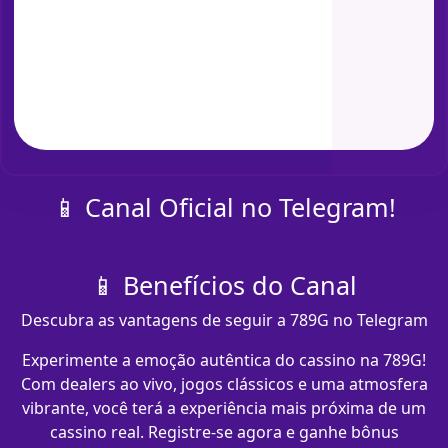
📱 Canal Oficial no Telegram!
📱 Benefícios do Canal
Descubra as vantagens de seguir a 789G no Telegram
Experimente a emoção autêntica do cassino na 789G!
Com dealers ao vivo, jogos clássicos e uma atmosfera
vibrante, você terá a experiência mais próxima de um
cassino real. Registre-se agora e ganhe bônus