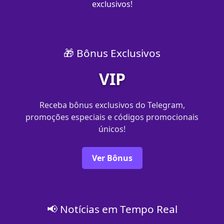
exclusivos!
🎁 Bônus Exclusivos
VIP
Receba bônus exclusivos do Telegram,
promoções especiais e códigos promocionais
únicos!
Ver Bônus
📢 Notícias em Tempo Real