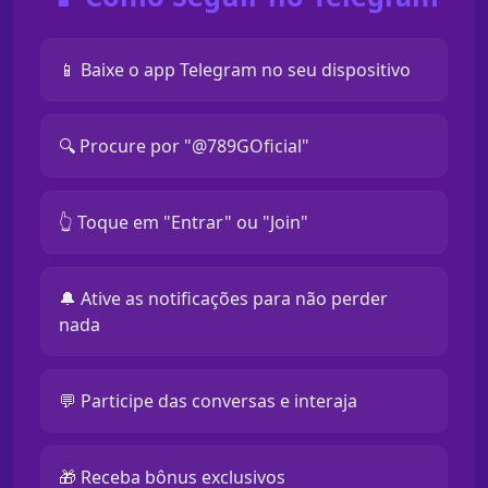
📱 Baixe o app Telegram no seu dispositivo
🔍 Procure por "@789GOficial"
👆 Toque em "Entrar" ou "Join"
🔔 Ative as notificações para não perder
nada
💬 Participe das conversas e interaja
🎁 Receba bônus exclusivos