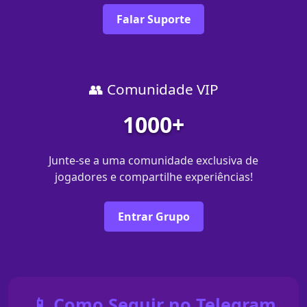
Falar Suporte
👥 Comunidade VIP
1000+
Junte-se a uma comunidade exclusiva de
jogadores e compartilhe experiências!
Entrar Grupo
📱 Como Seguir no Telegram