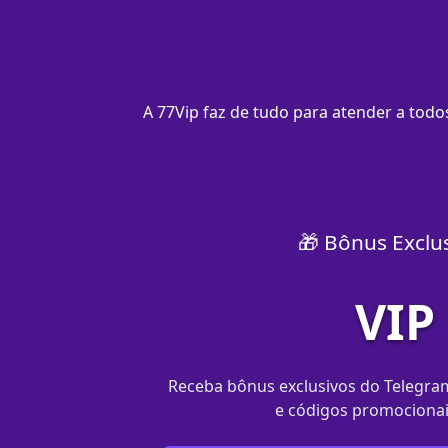
A 77Vip faz de tudo para atender a todos
🎁 Bônus Exclu
VIP
Receba bônus exclusivos do Telegra
e códigos promocionai