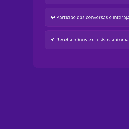
💬 Participe das conversas e interaj
🎁 Receba bônus exclusivos autom