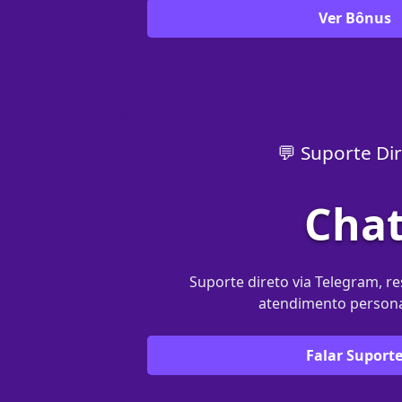
Ver Bônus
💬 Suporte Di
Cha
Suporte direto via Telegram, r
atendimento persona
Falar Suport