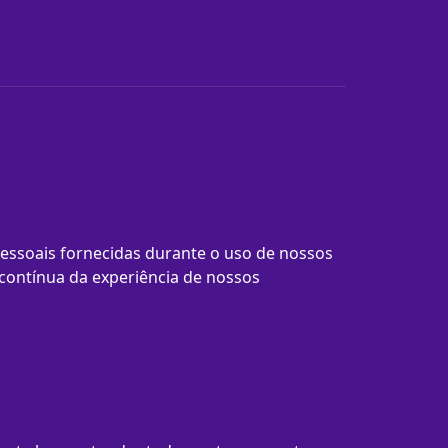
pessoais fornecidas durante o uso de nossos
 contínua da experiência de nossos