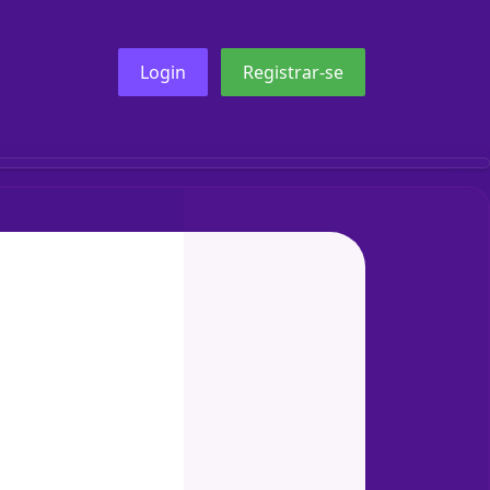
Login
Registrar-se