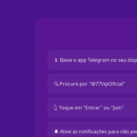
📱 Baixe o app Telegram no seu disp
🔍 Procure por "@77VipOficial"
👆 Toque em "Entrar" ou "Join"
🔔 Ative as notificações para não p