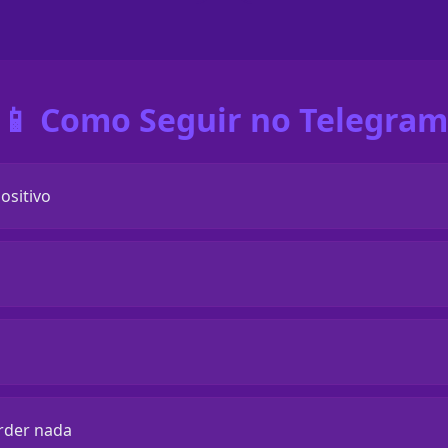
📱 Como Seguir no Telegram
ositivo
erder nada