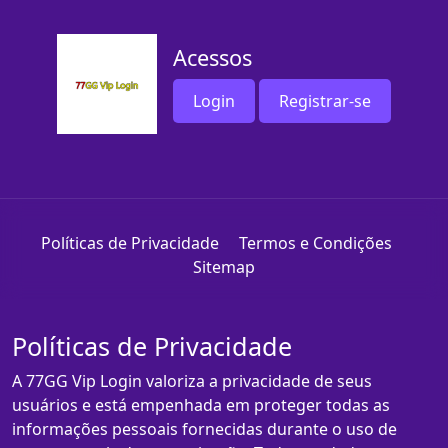
Acessos
Login
Registrar-se
Políticas de Privacidade
Termos e Condições
Sitemap
Políticas de Privacidade
A 77GG Vip Login valoriza a privacidade de seus
usuários e está empenhada em proteger todas as
informações pessoais fornecidas durante o uso de