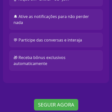
🔔 Ative as notificações para não perder
nada
💬 Participe das conversas e interaja
🎁 Receba bônus exclusivos
automaticamente
SEGUIR AGORA