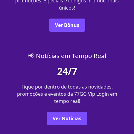
promoções especiais e códigos promocionais
únicos!
Ver Bônus
📢 Notícias em Tempo Real
24/7
Fique por dentro de todas as novidades,
promoções e eventos da 77GG Vip Login em
tempo real!
Ver Notícias