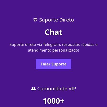
💬 Suporte Direto
Chat
Suporte direto via Telegram, respostas rápidas e
atendimento personalizado!
Falar Suporte
👥 Comunidade VIP
1000+