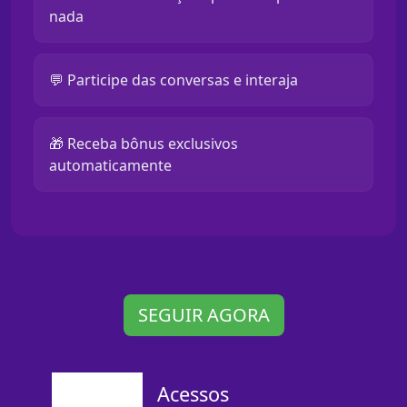
nada
💬 Participe das conversas e interaja
🎁 Receba bônus exclusivos
automaticamente
SEGUIR AGORA
Acessos