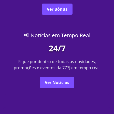
Ver Bônus
📢 Notícias em Tempo Real
24/7
Fique por dentro de todas as novidades,
promoções e eventos da 777J em tempo real!
Ver Notícias