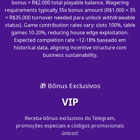
bonus = R$2.000 total playable balance. Wagering
requirements typically 35x bonus amount (R$1.000 × 35
= R$35.000 turnover needed para unlock withdrawable
status). Game contribution rates vary: slots 100%, table
games 10-20%, reducing house edge exploitation.
Expected completion rate ~12-18% baseado em
historical data, aligning incentive structure com
business sustainability.
🎁 Bônus Exclusivos
VIP
Receba bônus exclusivos do Telegram,
promoções especiais e códigos promocionais
únicos!