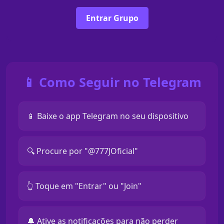
Entrar Grupo
📱 Como Seguir no Telegram
📱 Baixe o app Telegram no seu dispositivo
🔍 Procure por "@777JOficial"
👆 Toque em "Entrar" ou "Join"
🔔 Ative as notificações para não perder