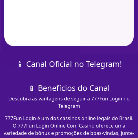
📱 Canal Oficial no Telegram!
📱 Benefícios do Canal
Descubra as vantagens de seguir a 777Fun Login no
Telegram
777Fun Login é um dos cassinos online legais do Brasil.
O 777Fun Login Online Com Casino oferece uma
variedade de bônus e promoções de boas-vindas, junte-