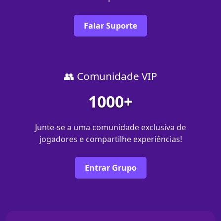
Falar Suporte
👥 Comunidade VIP
1000+
Junte-se a uma comunidade exclusiva de
jogadores e compartilhe experiências!
Entrar Grupo