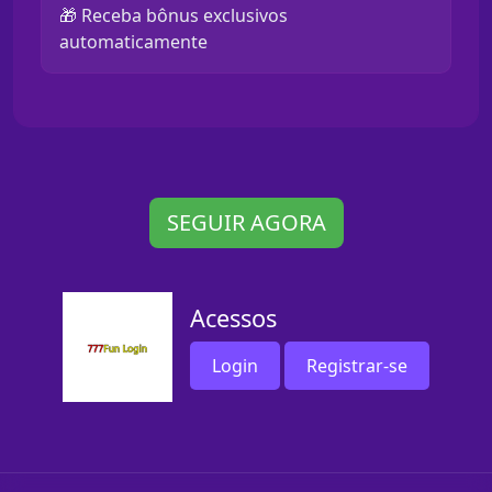
🎁 Receba bônus exclusivos
automaticamente
SEGUIR AGORA
Acessos
Login
Registrar-se