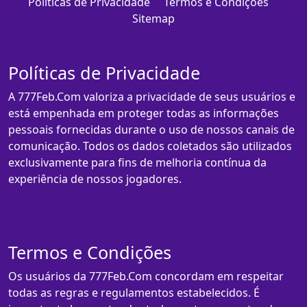
Políticas de Privacidade
Termos e Condições
Sitemap
Políticas de Privacidade
A 777Feb.Com valoriza a privacidade de seus usuários e
está empenhada em proteger todas as informações
pessoais fornecidas durante o uso de nossos canais de
comunicação. Todos os dados coletados são utilizados
exclusivamente para fins de melhoria contínua da
experiência de nossos jogadores.
Termos e Condições
Os usuários da 777Feb.Com concordam em respeitar
todas as regras e regulamentos estabelecidos. É