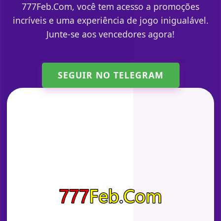
777Feb.Com, você tem acesso a promoções
incríveis e uma experiência de jogo inigualável.
Junte-se aos vencedores agora!
SEGUIR NO TELEGRAM