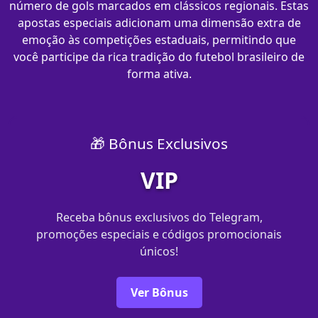
número de gols marcados em clássicos regionais. Estas
apostas especiais adicionam uma dimensão extra de
emoção às competições estaduais, permitindo que
você participe da rica tradição do futebol brasileiro de
forma ativa.
🎁 Bônus Exclusivos
VIP
Receba bônus exclusivos do Telegram,
promoções especiais e códigos promocionais
únicos!
Ver Bônus