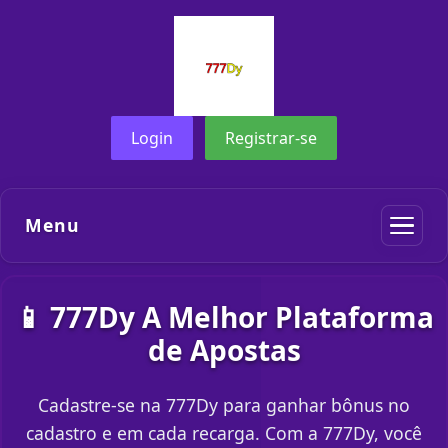
Login
Registrar-se
Menu
📱 777Dy A Melhor Plataforma
de Apostas
Cadastre-se na 777Dy para ganhar bônus no
cadastro e em cada recarga. Com a 777Dy, você