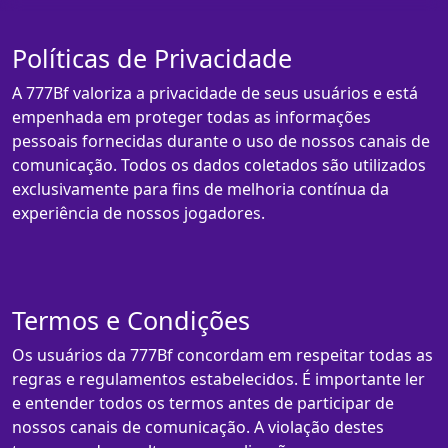
Políticas de Privacidade
A 777Bf valoriza a privacidade de seus usuários e está
empenhada em proteger todas as informações
pessoais fornecidas durante o uso de nossos canais de
comunicação. Todos os dados coletados são utilizados
exclusivamente para fins de melhoria contínua da
experiência de nossos jogadores.
Termos e Condições
Os usuários da 777Bf concordam em respeitar todas as
regras e regulamentos estabelecidos. É importante ler
e entender todos os termos antes de participar de
nossos canais de comunicação. A violação destes