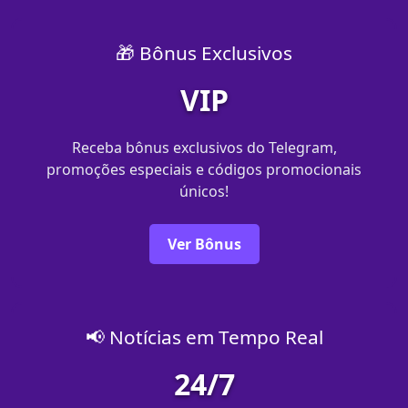
🎁 Bônus Exclusivos
VIP
Receba bônus exclusivos do Telegram,
promoções especiais e códigos promocionais
únicos!
Ver Bônus
📢 Notícias em Tempo Real
24/7