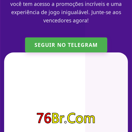
você tem acesso a promoções incríveis e uma
experiência de jogo inigualável. Junte-se aos
vencedores agora!
SEGUIR NO TELEGRAM