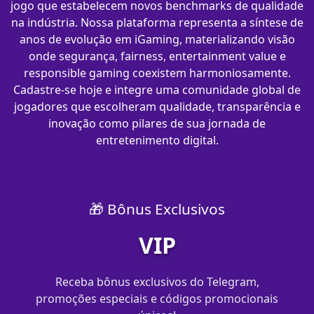
jogo que estabelecem novos benchmarks de qualidade
na indústria. Nossa plataforma representa a síntese de
anos de evolução em iGaming, materializando visão
onde segurança, fairness, entertainment value e
responsible gaming coexistem harmoniosamente.
Cadastre-se hoje e integre uma comunidade global de
jogadores que escolheram qualidade, transparência e
inovação como pilares de sua jornada de
entretenimento digital.
🎁 Bônus Exclusivos
VIP
Receba bônus exclusivos do Telegram,
promoções especiais e códigos promocionais