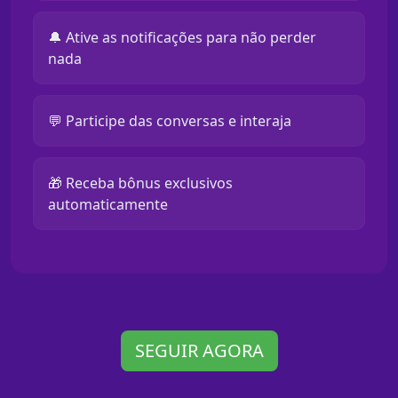
🔔 Ative as notificações para não perder
nada
💬 Participe das conversas e interaja
🎁 Receba bônus exclusivos
automaticamente
SEGUIR AGORA