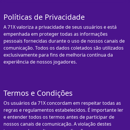
Políticas de Privacidade
A 71X valoriza a privacidade de seus usuários e está
empenhada em proteger todas as informações
pessoais fornecidas durante o uso de nossos canais de
comunicação. Todos os dados coletados são utilizados
exclusivamente para fins de melhoria contínua da
experiência de nossos jogadores.
Termos e Condições
Os usuários da 71X concordam em respeitar todas as
regras e regulamentos estabelecidos. É importante ler
e entender todos os termos antes de participar de
nossos canais de comunicação. A violação destes