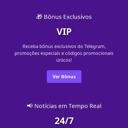
🎁 Bônus Exclusivos
VIP
Receba bônus exclusivos do Telegram,
promoções especiais e códigos promocionais
únicos!
Ver Bônus
📢 Notícias em Tempo Real
24/7