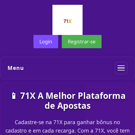
Login
Registrar-se
Menu
📱 71X A Melhor Plataforma
de Apostas
Cadastre-se na 71X para ganhar bônus no
cadastro e em cada recarga. Com a 71X, você tem