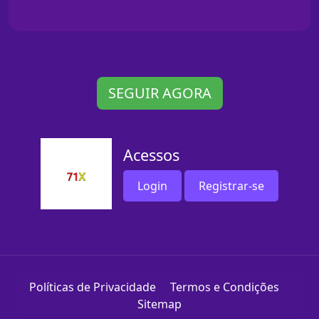
SEGUIR AGORA
Acessos
Login
Registrar-se
Políticas de Privacidade
Termos e Condições
Sitemap