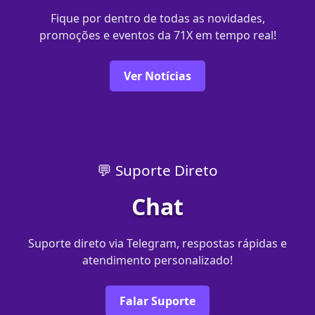
Fique por dentro de todas as novidades,
promoções e eventos da 71X em tempo real!
Ver Notícias
💬 Suporte Direto
Chat
Suporte direto via Telegram, respostas rápidas e
atendimento personalizado!
Falar Suporte