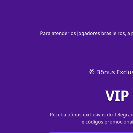
Para atender os jogadores brasileiros, 
🎁 Bônus Exclu
VIP
Receba bônus exclusivos do Telegra
e códigos promocionai