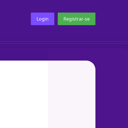
Login
Registrar-se