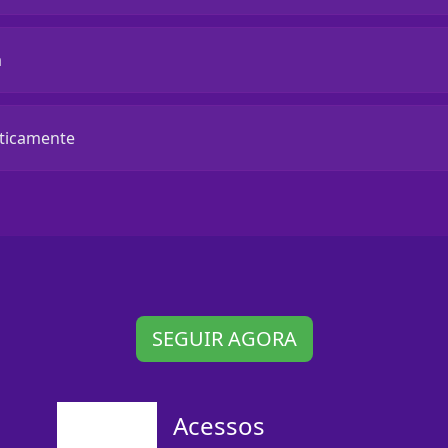
a
aticamente
SEGUIR AGORA
Acessos