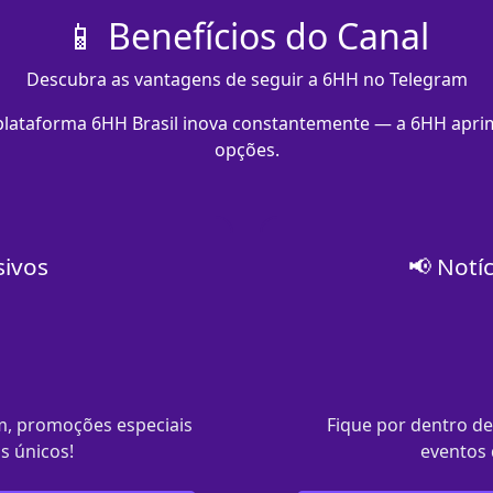
📱 Benefícios do Canal
Descubra as vantagens de seguir a 6HH no Telegram
a plataforma 6HH Brasil inova constantemente — a 6HH ap
opções.
sivos
📢 Notí
m, promoções especiais
Fique por dentro d
s únicos!
eventos 