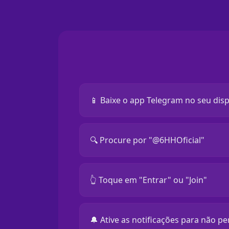
📱 Baixe o app Telegram no seu disp
🔍 Procure por "@6HHOficial"
👆 Toque em "Entrar" ou "Join"
🔔 Ative as notificações para não p