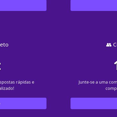
reto
👥 
t
espostas rápidas e
Junte-se a uma com
lizado!
compa
e