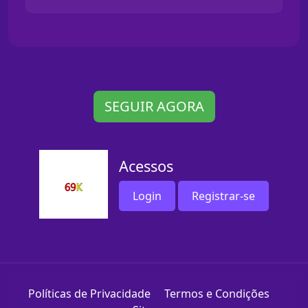
SEGUIR AGORA
Acessos
Login
Registrar-se
Políticas de Privacidade
Termos e Condições