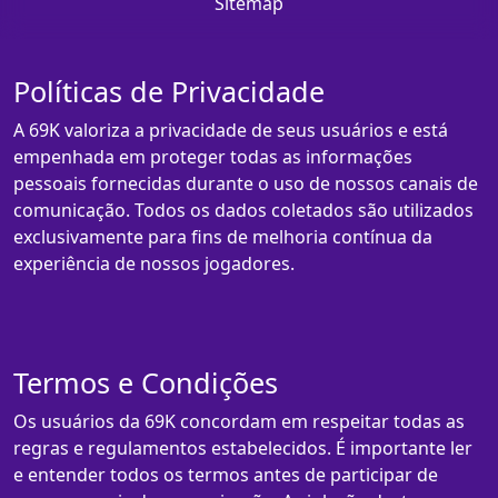
Sitemap
Políticas de Privacidade
A 69K valoriza a privacidade de seus usuários e está
empenhada em proteger todas as informações
pessoais fornecidas durante o uso de nossos canais de
comunicação. Todos os dados coletados são utilizados
exclusivamente para fins de melhoria contínua da
experiência de nossos jogadores.
Termos e Condições
Os usuários da 69K concordam em respeitar todas as
regras e regulamentos estabelecidos. É importante ler
e entender todos os termos antes de participar de