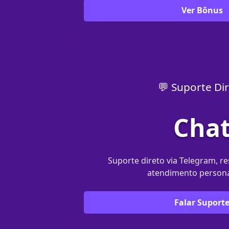
Ver Bônus
💬 Suporte Di
Cha
Suporte direto via Telegram, r
atendimento persona
Falar Suport