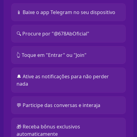
📱 Baixe o app Telegram no seu dispositivo
🔍 Procure por "@678AbOficial"
👆 Toque em "Entrar" ou "Join"
🔔 Ative as notificações para não perder
nada
💬 Participe das conversas e interaja
🎁 Receba bônus exclusivos
automaticamente