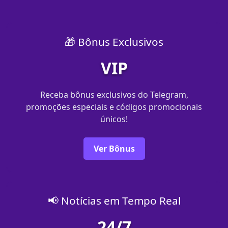
🎁 Bônus Exclusivos
VIP
Receba bônus exclusivos do Telegram,
promoções especiais e códigos promocionais
únicos!
Ver Bônus
📢 Notícias em Tempo Real
24/7