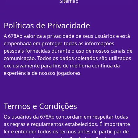
Sitemap
Políticas de Privacidade
A 678Ab valoriza a privacidade de seus usuários e está
empenhada em proteger todas as informações
pessoais fornecidas durante o uso de nossos canais de
comunicação. Todos os dados coletados são utilizados
exclusivamente para fins de melhoria contínua da
experiência de nossos jogadores.
Termos e Condições
Os usuários da 678Ab concordam em respeitar todas
as regras e regulamentos estabelecidos. É importante
ler e entender todos os termos antes de participar de