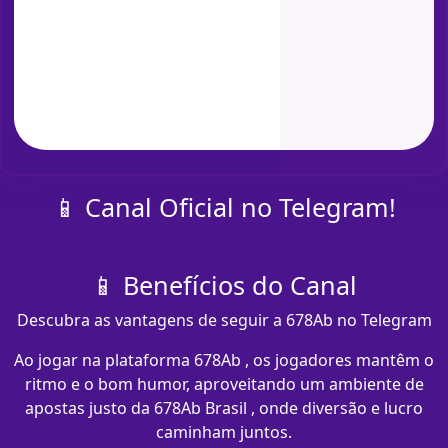
📱 Canal Oficial no Telegram!
📱 Benefícios do Canal
Descubra as vantagens de seguir a 678Ab no Telegram
Ao jogar na plataforma 678Ab , os jogadores mantêm o
ritmo e o bom humor, aproveitando um ambiente de
apostas justo da 678Ab Brasil , onde diversão e lucro
caminham juntos.