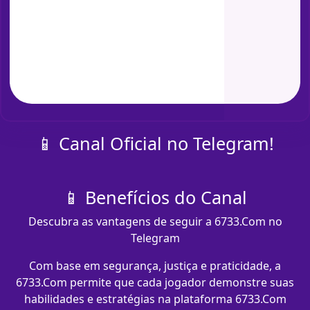
📱 Canal Oficial no Telegram!
📱 Benefícios do Canal
Descubra as vantagens de seguir a 6733.Com no
Telegram
Com base em segurança, justiça e praticidade, a
6733.Com permite que cada jogador demonstre suas
habilidades e estratégias na plataforma 6733.Com