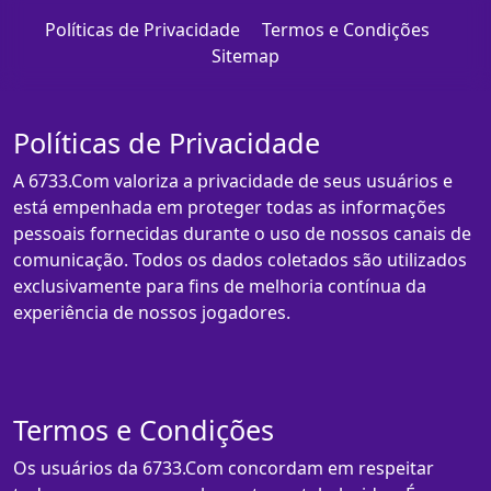
Políticas de Privacidade
Termos e Condições
Sitemap
Políticas de Privacidade
A 6733.Com valoriza a privacidade de seus usuários e
está empenhada em proteger todas as informações
pessoais fornecidas durante o uso de nossos canais de
comunicação. Todos os dados coletados são utilizados
exclusivamente para fins de melhoria contínua da
experiência de nossos jogadores.
Termos e Condições
Os usuários da 6733.Com concordam em respeitar