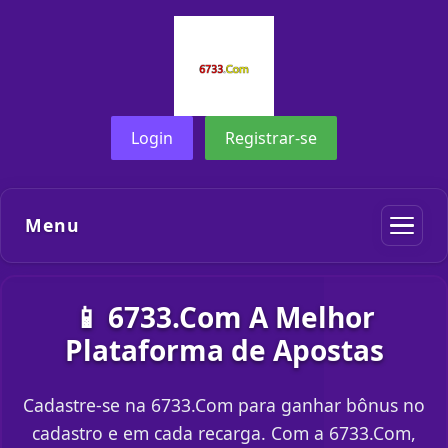
Login
Registrar-se
Menu
📱 6733.Com A Melhor
Plataforma de Apostas
Cadastre-se na 6733.Com para ganhar bônus no
cadastro e em cada recarga. Com a 6733.Com,