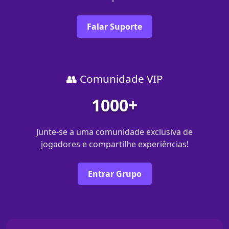
Falar Suporte
👥 Comunidade VIP
1000+
Junte-se a uma comunidade exclusiva de
jogadores e compartilhe experiências!
Entrar Grupo