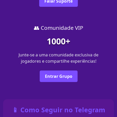
Falar Suporte
👥 Comunidade VIP
1000+
Junte-se a uma comunidade exclusiva de
jogadores e compartilhe experiências!
Entrar Grupo
📱 Como Seguir no Telegram