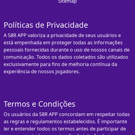
Sitemap
Políticas de Privacidade
A 58R APP valoriza a privacidade de seus usuários e
está empenhada em proteger todas as informações
pessoais fornecidas durante o uso de nossos canais de
comunicação. Todos os dados coletados são utilizados
exclusivamente para fins de melhoria contínua da
experiência de nossos jogadores.
Termos e Condições
Os usuários da 58R APP concordam em respeitar todas
as regras e regulamentos estabelecidos. É importante
ler e entender todos os termos antes de participar de