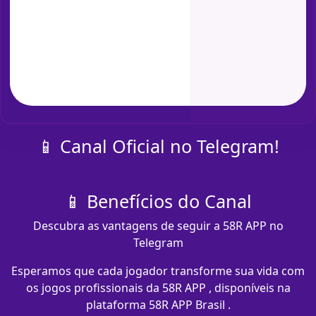
📱 Canal Oficial no Telegram!
📱 Benefícios do Canal
Descubra as vantagens de seguir a 58R APP no
Telegram
Esperamos que cada jogador transforme sua vida com
os jogos profissionais da 58R APP , disponíveis na
plataforma 58R APP Brasil .