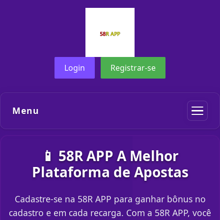
Login
Registrar-se
Menu
📱 58R APP A Melhor
Plataforma de Apostas
Cadastre-se na 58R APP para ganhar bônus no
cadastro e em cada recarga. Com a 58R APP, você