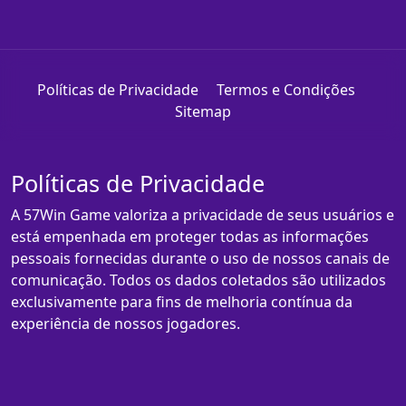
Políticas de Privacidade
Termos e Condições
Sitemap
Políticas de Privacidade
A 57Win Game valoriza a privacidade de seus usuários e
está empenhada em proteger todas as informações
pessoais fornecidas durante o uso de nossos canais de
comunicação. Todos os dados coletados são utilizados
exclusivamente para fins de melhoria contínua da
experiência de nossos jogadores.