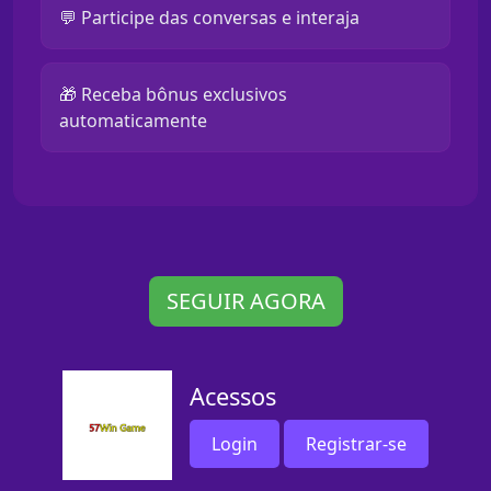
💬 Participe das conversas e interaja
🎁 Receba bônus exclusivos
automaticamente
SEGUIR AGORA
Acessos
Login
Registrar-se