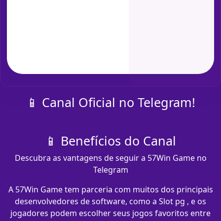
📱 Canal Oficial no Telegram!
📱 Benefícios do Canal
Descubra as vantagens de seguir a 57Win Game no
Telegram
A 57Win Game tem parceria com muitos dos principais
desenvolvedores de software, como a Slot pg , e os
jogadores podem escolher seus jogos favoritos entre