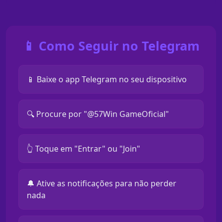
📱 Como Seguir no Telegram
📱 Baixe o app Telegram no seu dispositivo
🔍 Procure por "@57Win GameOficial"
👆 Toque em "Entrar" ou "Join"
🔔 Ative as notificações para não perder
nada