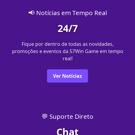
📢 Notícias em Tempo Real
24/7
Fique por dentro de todas as novidades,
promoções e eventos da 57Win Game em tempo
real!
Ver Notícias
💬 Suporte Direto
Chat