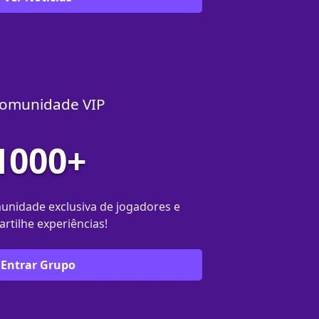
Comunidade VIP
1000+
unidade exclusiva de jogadores e
rtilhe experiências!
Entrar Grupo