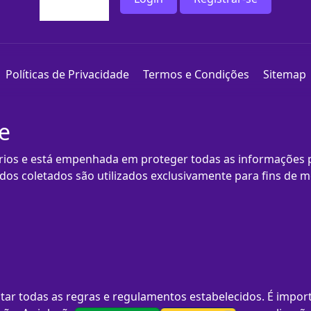
Políticas de Privacidade
Termos e Condições
Sitemap
de
ários e está empenhada em proteger todas as informações 
os coletados são utilizados exclusivamente para fins de m
r todas as regras e regulamentos estabelecidos. É import