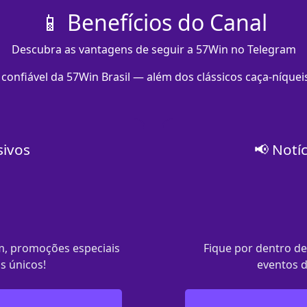
📱 Benefícios do Canal
Descubra as vantagens de seguir a 57Win no Telegram
confiável da 57Win Brasil — além dos clássicos caça-níqueis
sivos
📢 Notí
m, promoções especiais
Fique por dentro d
s únicos!
eventos d