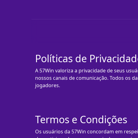
Políticas de Privacida
A 57Win valoriza a privacidade de seus usu
nossos canais de comunicação. Todos os dad
jogadores.
Termos e Condições
Os usuários da 57Win concordam em respeita