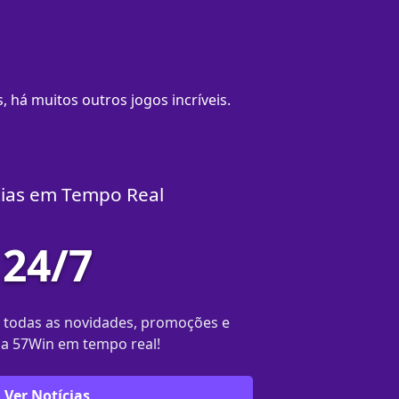
, há muitos outros jogos incríveis.
cias em Tempo Real
24/7
e todas as novidades, promoções e
a 57Win em tempo real!
Ver Notícias