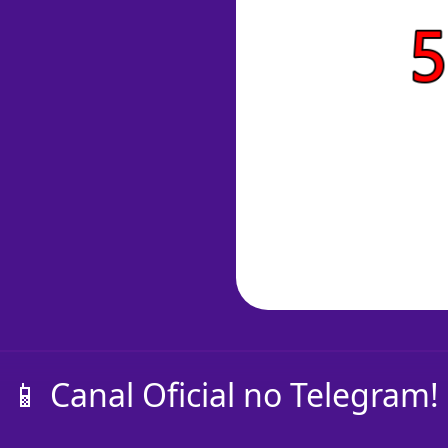
📱 Canal Oficial no Telegram!