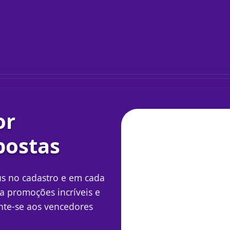
or
postas
s no cadastro e em cada
a promoções incríveis e
unte-se aos vencedores