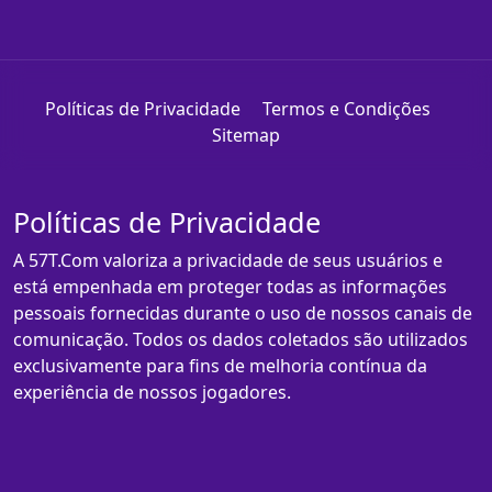
Políticas de Privacidade
Termos e Condições
Sitemap
Políticas de Privacidade
A 57T.Com valoriza a privacidade de seus usuários e
está empenhada em proteger todas as informações
pessoais fornecidas durante o uso de nossos canais de
comunicação. Todos os dados coletados são utilizados
exclusivamente para fins de melhoria contínua da
experiência de nossos jogadores.