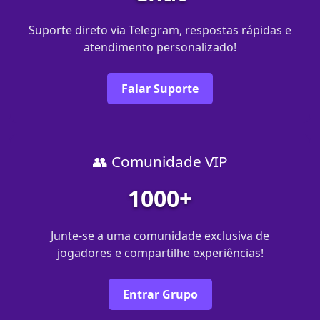
Suporte direto via Telegram, respostas rápidas e
atendimento personalizado!
Falar Suporte
👥 Comunidade VIP
1000+
Junte-se a uma comunidade exclusiva de
jogadores e compartilhe experiências!
Entrar Grupo