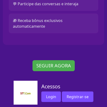
💬 Participe das conversas e interaja
🎁 Receba bônus exclusivos
automaticamente
SEGUIR AGORA
Acessos
Login
Registrar-se