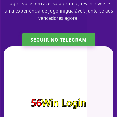
Login, você tem acesso a promoções incríveis e
uma experiência de jogo inigualável. Junte-se aos
vencedores agora!
SEGUIR NO TELEGRAM