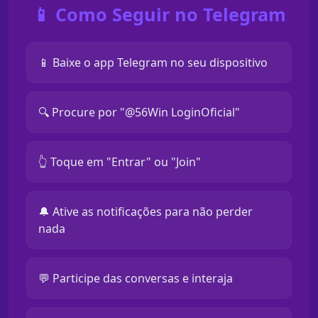
📱 Como Seguir no Telegram
📱 Baixe o app Telegram no seu dispositivo
🔍 Procure por "@56Win LoginOficial"
👆 Toque em "Entrar" ou "Join"
🔔 Ative as notificações para não perder
nada
💬 Participe das conversas e interaja