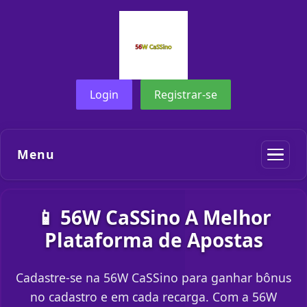
Login
Registrar-se
Menu
📱 56W CaSSino A Melhor
Plataforma de Apostas
Cadastre-se na 56W CaSSino para ganhar bônus
no cadastro e em cada recarga. Com a 56W