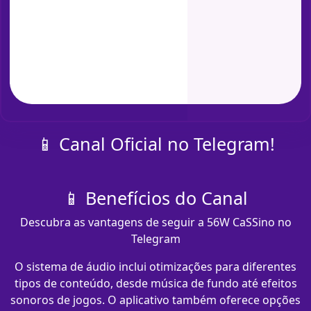
📱 Canal Oficial no Telegram!
📱 Benefícios do Canal
Descubra as vantagens de seguir a 56W CaSSino no
Telegram
O sistema de áudio inclui otimizações para diferentes
tipos de conteúdo, desde música de fundo até efeitos
sonoros de jogos. O aplicativo também oferece opções