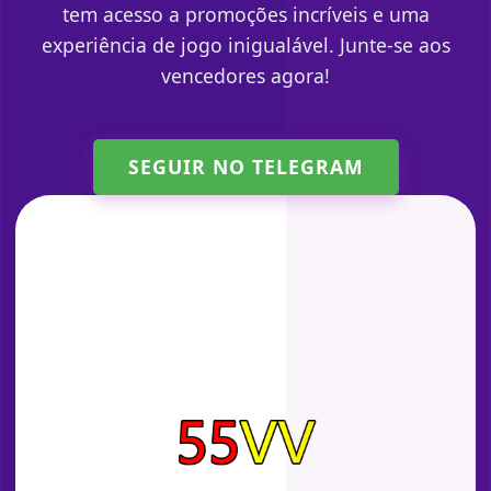
tem acesso a promoções incríveis e uma
experiência de jogo inigualável. Junte-se aos
vencedores agora!
SEGUIR NO TELEGRAM