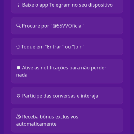
📱 Baixe o app Telegram no seu dispositivo
🔍 Procure por "@55VVOficial"
👆 Toque em "Entrar" ou "Join"
🔔 Ative as notificações para não perder
nada
💬 Participe das conversas e interaja
🎁 Receba bônus exclusivos
automaticamente