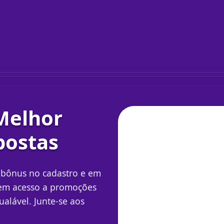
Melhor
postas
 bônus no cadastro e em
tem acesso a promoções
ualável. Junte-se aos