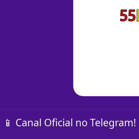
📱 Canal Oficial no Telegram!