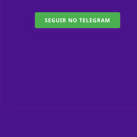
SEGUIR NO TELEGRAM