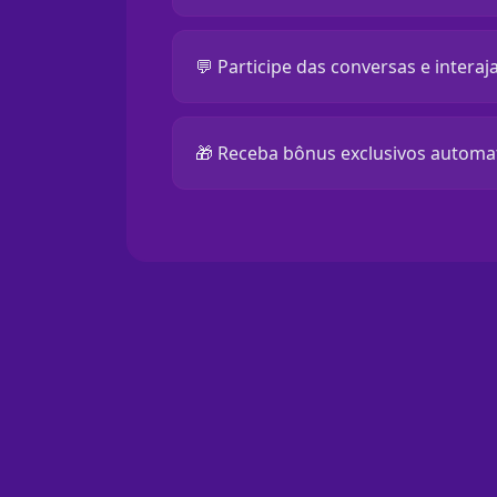
💬 Participe das conversas e interaj
🎁 Receba bônus exclusivos autom