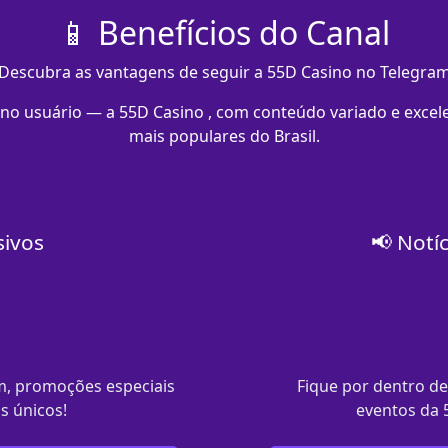
📱 Benefícios do Canal
Descubra as vantagens de seguir a 55D Casino no Telegra
 no usuário — a 55D Casino , com conteúdo variado e exce
mais populares do Brasil.
sivos
📢 Notí
m, promoções especiais
Fique por dentro d
s únicos!
eventos da 