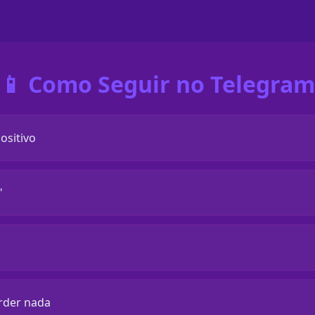
📱 Como Seguir no Telegram
ositivo
"
erder nada