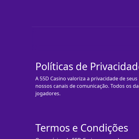
Políticas de Privacida
A 55D Casino valoriza a privacidade de seu
nossos canais de comunicação. Todos os dad
jogadores.
Termos e Condições