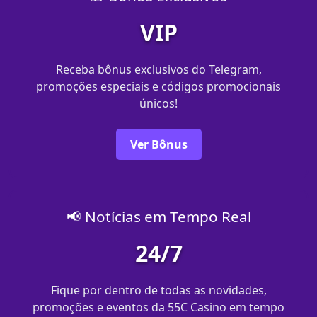
VIP
Receba bônus exclusivos do Telegram,
promoções especiais e códigos promocionais
únicos!
Ver Bônus
📢 Notícias em Tempo Real
24/7
Fique por dentro de todas as novidades,
promoções e eventos da 55C Casino em tempo