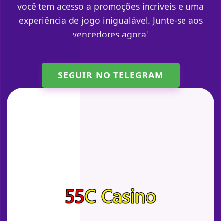
você tem acesso a promoções incríveis e uma
experiência de jogo inigualável. Junte-se aos
vencedores agora!
SEGUIR NO TELEGRAM