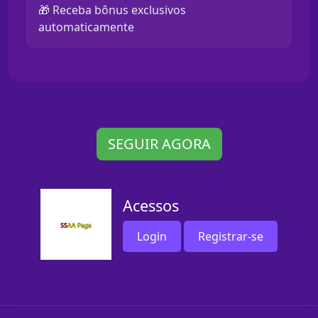
🎁 Receba bônus exclusivos
automaticamente
SEGUIR AGORA
Acessos
Login
Registrar-se