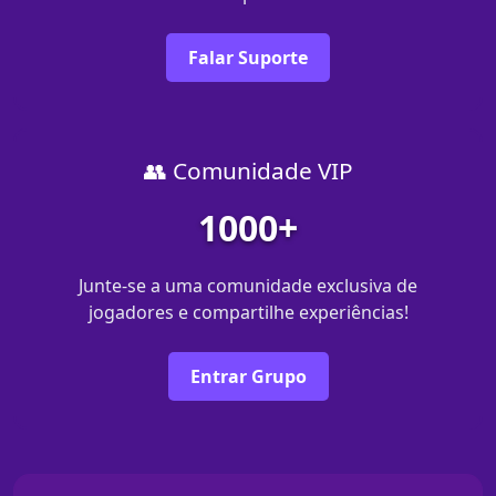
Falar Suporte
👥 Comunidade VIP
1000+
Junte-se a uma comunidade exclusiva de
jogadores e compartilhe experiências!
Entrar Grupo