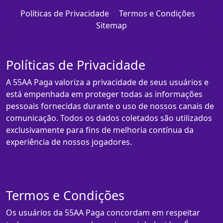
Políticas de Privacidade
Termos e Condições
Sitemap
Políticas de Privacidade
A 55AA Paga valoriza a privacidade de seus usuários e
está empenhada em proteger todas as informações
pessoais fornecidas durante o uso de nossos canais de
comunicação. Todos os dados coletados são utilizados
exclusivamente para fins de melhoria contínua da
experiência de nossos jogadores.
Termos e Condições
Os usuários da 55AA Paga concordam em respeitar