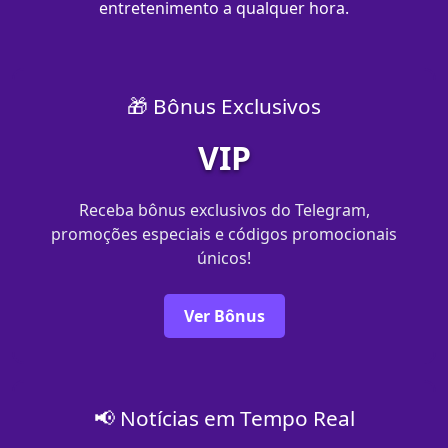
entretenimento a qualquer hora.
🎁 Bônus Exclusivos
VIP
Receba bônus exclusivos do Telegram,
promoções especiais e códigos promocionais
únicos!
Ver Bônus
📢 Notícias em Tempo Real