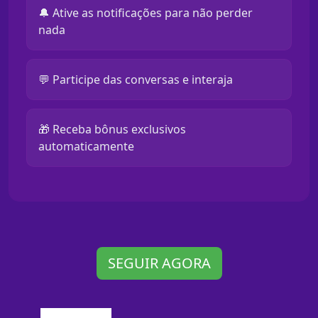
🔔 Ative as notificações para não perder
nada
💬 Participe das conversas e interaja
🎁 Receba bônus exclusivos
automaticamente
SEGUIR AGORA