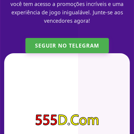
você tem acesso a promoções incríveis e uma
experiência de jogo inigualável. Junte-se aos
vencedores agora!
SEGUIR NO TELEGRAM