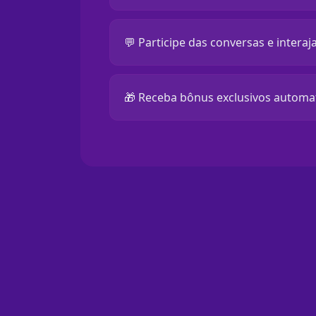
💬 Participe das conversas e interaj
🎁 Receba bônus exclusivos autom