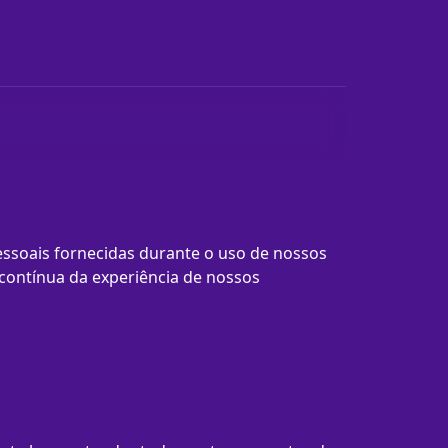
essoais fornecidas durante o uso de nossos
 contínua da experiência de nossos