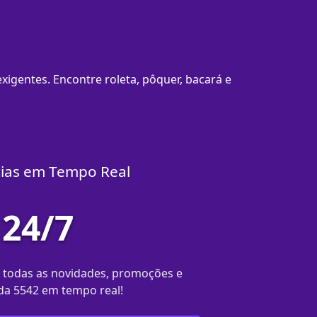
igentes. Encontre roleta, pôquer, bacará e
cias em Tempo Real
24/7
e todas as novidades, promoções e
da 5542 em tempo real!