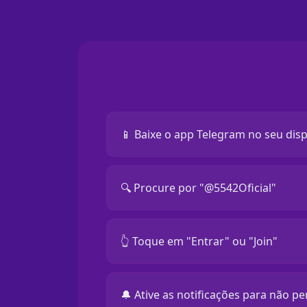
📱 Baixe o app Telegram no seu disp
🔍 Procure por "@5542Oficial"
👆 Toque em "Entrar" ou "Join"
🔔 Ative as notificações para não p