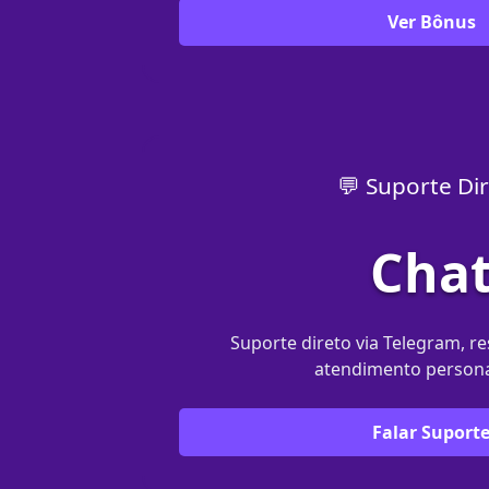
Ver Bônus
💬 Suporte Di
Cha
Suporte direto via Telegram, r
atendimento persona
Falar Suport