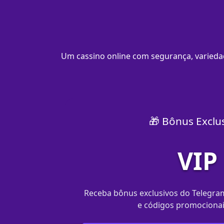
Um cassino online com segurança, variedad
🎁 Bônus Exclu
VIP
Receba bônus exclusivos do Telegra
e códigos promocionai