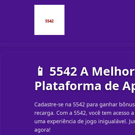
📱 5542 A Melhor
Plataforma de A
Cadastre-se na 5542 para ganhar bônus
recarga. Com a 5542, você tem acesso a
uma experiência de jogo inigualável. J
agora!