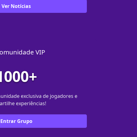
Ver Notícias
Comunidade VIP
1000+
unidade exclusiva de jogadores e
rtilhe experiências!
Entrar Grupo