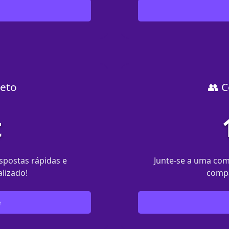
reto
👥 
t
espostas rápidas e
Junte-se a uma com
lizado!
compa
e