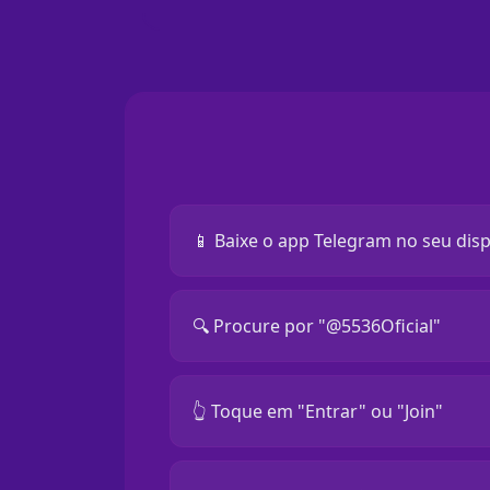
📱 Baixe o app Telegram no seu disp
🔍 Procure por "@5536Oficial"
👆 Toque em "Entrar" ou "Join"