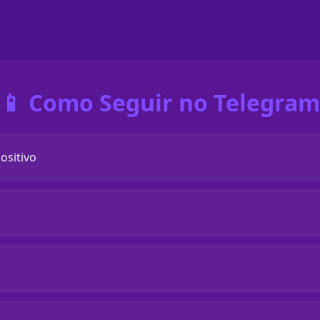
📱 Como Seguir no Telegram
ositivo