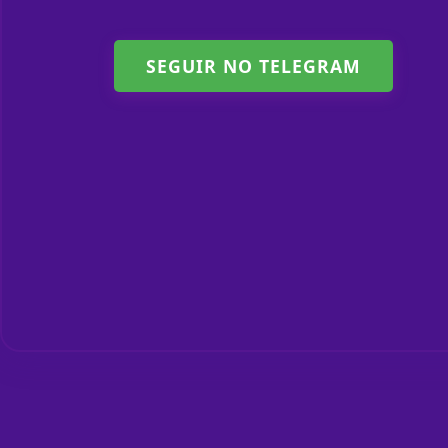
SEGUIR NO TELEGRAM