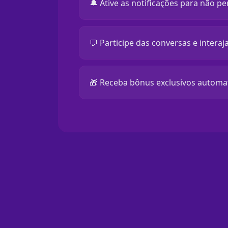
🔔 Ative as notificações para não p
💬 Participe das conversas e interaj
🎁 Receba bônus exclusivos autom