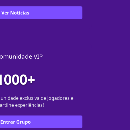
Ver Notícias
Comunidade VIP
1000+
unidade exclusiva de jogadores e
rtilhe experiências!
Entrar Grupo