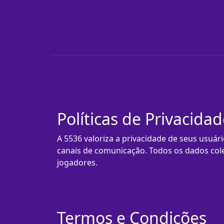
Políticas de Privacida
A 5536 valoriza a privacidade de seus usuá
canais de comunicação. Todos os dados cole
jogadores.
Termos e Condições