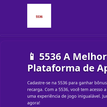
📱 5536 A Melhor
Plataforma de A
Cadastre-se na 5536 para ganhar bônus
recarga. Com a 5536, você tem acesso a
uma experiência de jogo inigualável. J
agora!