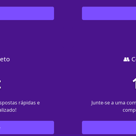
reto
👥 
t
espostas rápidas e
Junte-se a uma com
lizado!
compa
e