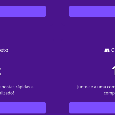
reto
👥 
t
espostas rápidas e
Junte-se a uma com
lizado!
compa
e