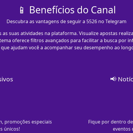
📱 Benefícios do Canal
Descubra as vantagens de seguir a 5526 no Telegram
 as suas atividades na plataforma. Visualize apostas realiz
ema oferece filtros avançados para facilitar a busca por i
as que ajudam você a acompanhar seu desempenho ao long
sivos
📢 Notí
m, promoções especiais
Fique por dentro d
s únicos!
eventos 