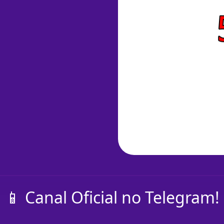
📱 Canal Oficial no Telegram!