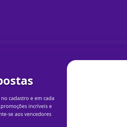
postas
 no cadastro e em cada
 promoções incríveis e
unte-se aos vencedores