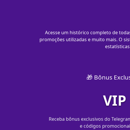
Acesse um histórico completo de todas
promoções utilizadas e muito mais. O sist
estatístic
🎁 Bônus Exclu
VIP
Receba bônus exclusivos do Telegra
e códigos promocionai