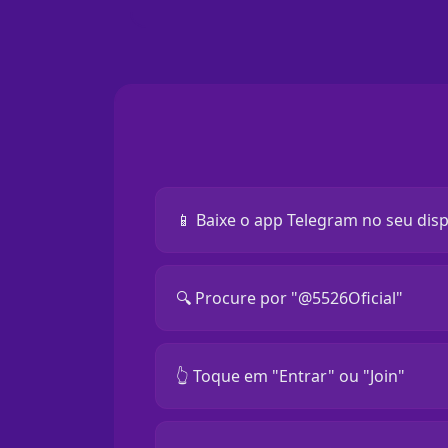
📱 Baixe o app Telegram no seu disp
🔍 Procure por "@5526Oficial"
👆 Toque em "Entrar" ou "Join"