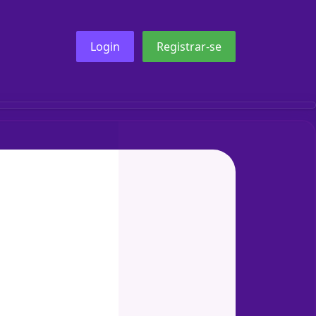
Login
Registrar-se