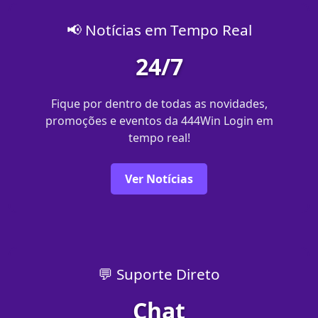
📢 Notícias em Tempo Real
24/7
Fique por dentro de todas as novidades,
promoções e eventos da 444Win Login em
tempo real!
Ver Notícias
💬 Suporte Direto
Chat