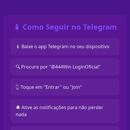
📱 Como Seguir no Telegram
📱 Baixe o app Telegram no seu dispositivo
🔍 Procure por "@444Win LoginOficial"
👆 Toque em "Entrar" ou "Join"
🔔 Ative as notificações para não perder
nada