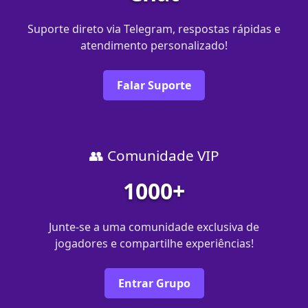
Suporte direto via Telegram, respostas rápidas e
atendimento personalizado!
Falar Suporte
👥 Comunidade VIP
1000+
Junte-se a uma comunidade exclusiva de
jogadores e compartilhe experiências!
Entrar Grupo