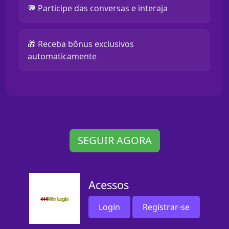
💬 Participe das conversas e interaja
🎁 Receba bônus exclusivos
automaticamente
SEGUIR AGORA
Acessos
Login
Registrar-se