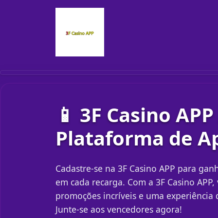
📱 3F Casino APP
Plataforma de A
Cadastre-se na 3F Casino APP para gan
em cada recarga. Com a 3F Casino APP, 
promoções incríveis e uma experiência d
Junte-se aos vencedores agora!