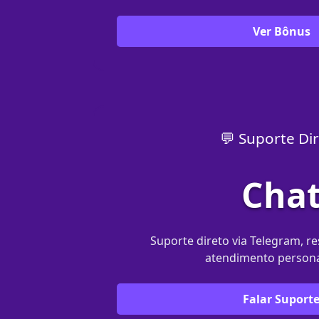
Ver Bônus
💬 Suporte Di
Cha
Suporte direto via Telegram, r
atendimento persona
Falar Suport