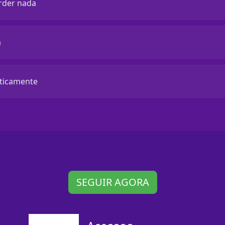
erder nada
a
aticamente
SEGUIR AGORA