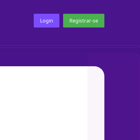
Login
Registrar-se