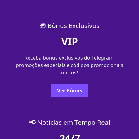
🎁 Bônus Exclusivos
VIP
Receba bônus exclusivos do Telegram,
promoções especiais e códigos promocionais
únicos!
Ver Bônus
📢 Notícias em Tempo Real
24/7