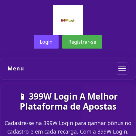
Login
Registrar-se
Menu
📱 399W Login A Melhor
Plataforma de Apostas
Cadastre-se na 399W Login para ganhar bônus no
cadastro e em cada recarga. Com a 399W Login,