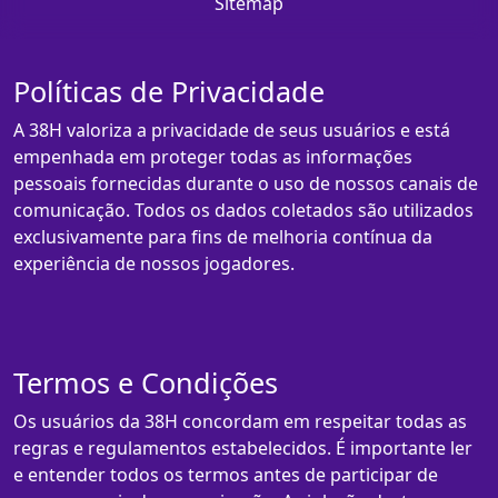
Sitemap
Políticas de Privacidade
A 38H valoriza a privacidade de seus usuários e está
empenhada em proteger todas as informações
pessoais fornecidas durante o uso de nossos canais de
comunicação. Todos os dados coletados são utilizados
exclusivamente para fins de melhoria contínua da
experiência de nossos jogadores.
Termos e Condições
Os usuários da 38H concordam em respeitar todas as
regras e regulamentos estabelecidos. É importante ler
e entender todos os termos antes de participar de