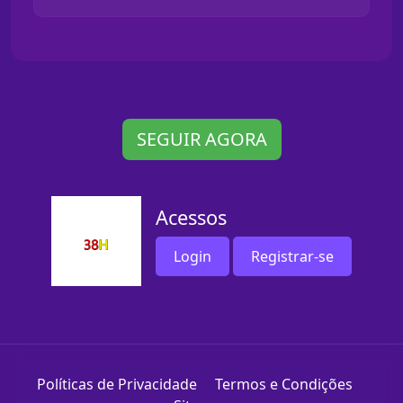
SEGUIR AGORA
Acessos
Login
Registrar-se
Políticas de Privacidade
Termos e Condições