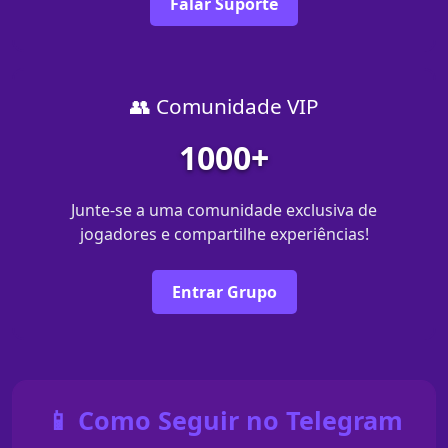
Falar Suporte
👥 Comunidade VIP
1000+
Junte-se a uma comunidade exclusiva de
jogadores e compartilhe experiências!
Entrar Grupo
📱 Como Seguir no Telegram