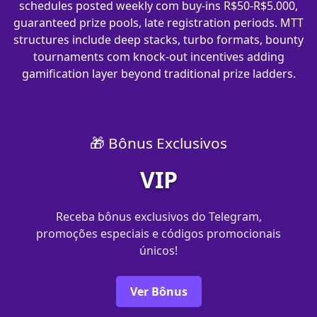
schedules posted weekly com buy-ins R$50-R$5.000,
guaranteed prize pools, late registration periods. MTT
structures include deep stacks, turbo formats, bounty
tournaments com knock-out incentives adding
gamification layer beyond traditional prize ladders.
🎁 Bônus Exclusivos
VIP
Receba bônus exclusivos do Telegram,
promoções especiais e códigos promocionais
únicos!
Ver Bônus