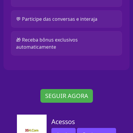
💬 Participe das conversas e interaja
🎁 Receba bônus exclusivos
automaticamente
SEGUIR AGORA
Acessos