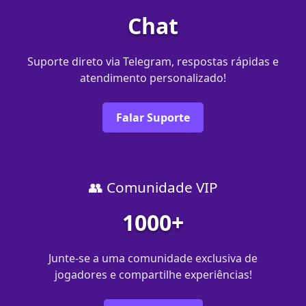
Chat
Suporte direto via Telegram, respostas rápidas e
atendimento personalizado!
Falar Suporte
👥 Comunidade VIP
1000+
Junte-se a uma comunidade exclusiva de
jogadores e compartilhe experiências!