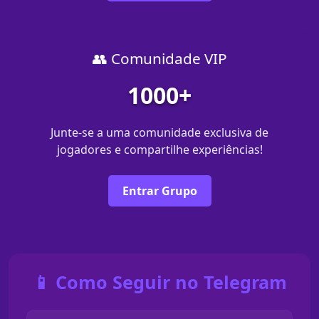
👥 Comunidade VIP
1000+
Junte-se a uma comunidade exclusiva de
jogadores e compartilhe experiências!
Entrar Grupo
📱 Como Seguir no Telegram