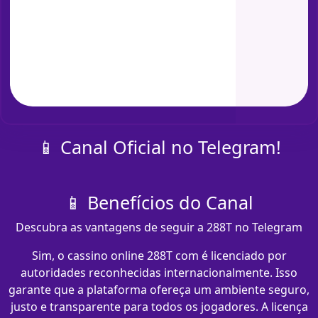
📱 Canal Oficial no Telegram!
📱 Benefícios do Canal
Descubra as vantagens de seguir a 288T no Telegram
Sim, o cassino online 288T com​ é licenciado por
autoridades reconhecidas internacionalmente. Isso
garante que a plataforma ofereça um ambiente seguro,
justo e transparente para todos os jogadores. A licença