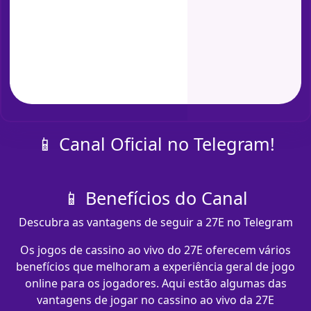
📱 Canal Oficial no Telegram!
📱 Benefícios do Canal
Descubra as vantagens de seguir a 27E no Telegram
Os jogos de cassino ao vivo do 27E oferecem vários
benefícios que melhoram a experiência geral de jogo
online para os jogadores. Aqui estão algumas das
vantagens de jogar no cassino ao vivo da 27E