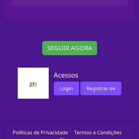
SEGUIR AGORA
Acessos
Login
Registrar-se
Políticas de Privacidade
Termos e Condições