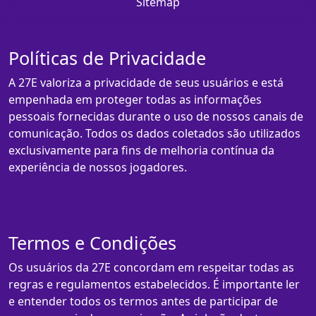
Sitemap
Políticas de Privacidade
A 27E valoriza a privacidade de seus usuários e está
empenhada em proteger todas as informações
pessoais fornecidas durante o uso de nossos canais de
comunicação. Todos os dados coletados são utilizados
exclusivamente para fins de melhoria contínua da
experiência de nossos jogadores.
Termos e Condições
Os usuários da 27E concordam em respeitar todas as
regras e regulamentos estabelecidos. É importante ler
e entender todos os termos antes de participar de