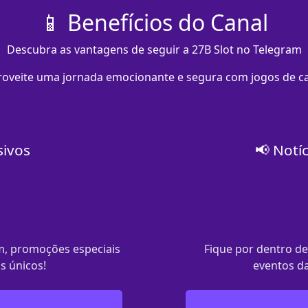
📱 Benefícios do Canal
Descubra as vantagens de seguir a 27B Slot no Telegram
 aproveite uma jornada emocionante e segura com jogos de c
sivos
📢 Notí
m, promoções especiais
Fique por dentro d
s únicos!
eventos da