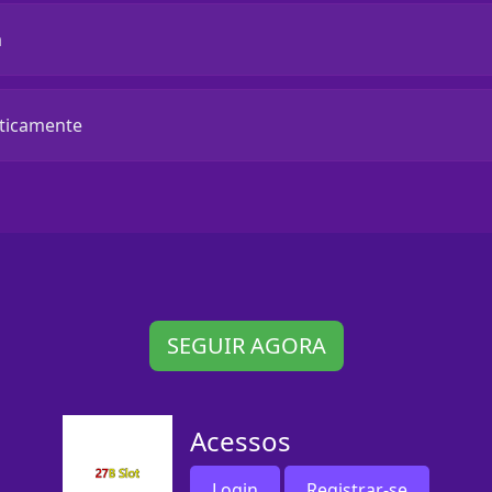
a
aticamente
SEGUIR AGORA
Acessos
Login
Registrar-se