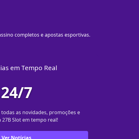
assino completos e apostas esportivas.
cias em Tempo Real
24/7
e todas as novidades, promoções e
 27B Slot em tempo real!
Ver Notícias