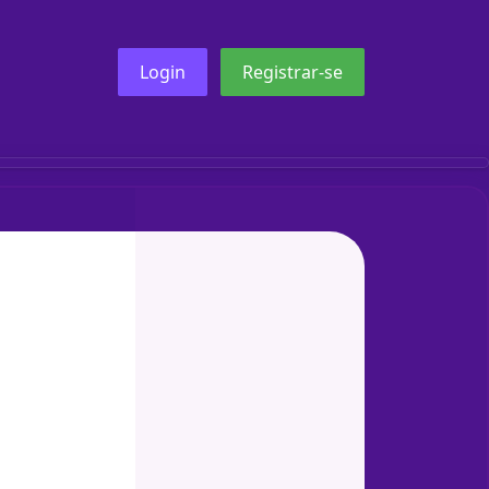
Login
Registrar-se