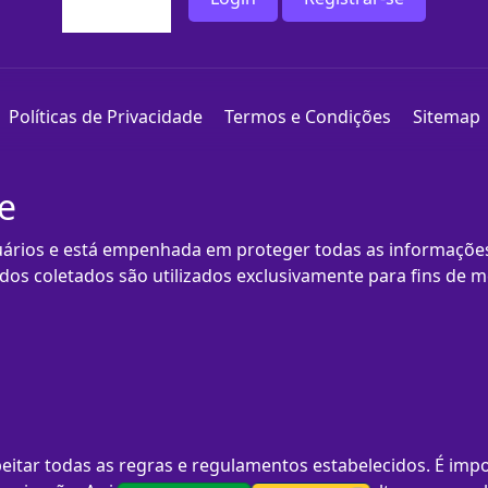
Políticas de Privacidade
Termos e Condições
Sitemap
de
usuários e está empenhada em proteger todas as informaçõe
os coletados são utilizados exclusivamente para fins de m
itar todas as regras e regulamentos estabelecidos. É impo