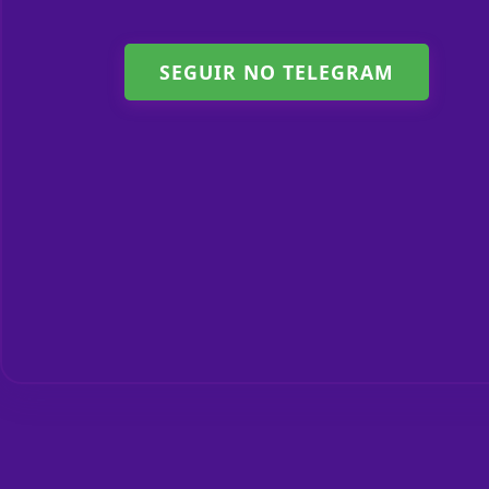
SEGUIR NO TELEGRAM