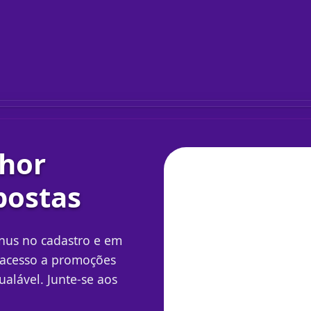
lhor
postas
ônus no cadastro e em
 acesso a promoções
ualável. Junte-se aos