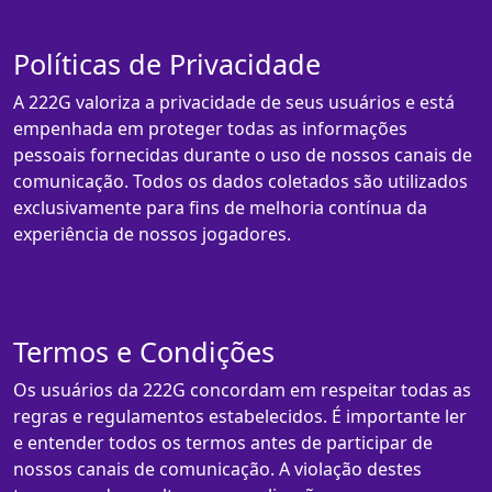
Políticas de Privacidade
A 222G valoriza a privacidade de seus usuários e está
empenhada em proteger todas as informações
pessoais fornecidas durante o uso de nossos canais de
comunicação. Todos os dados coletados são utilizados
exclusivamente para fins de melhoria contínua da
experiência de nossos jogadores.
Termos e Condições
Os usuários da 222G concordam em respeitar todas as
regras e regulamentos estabelecidos. É importante ler
e entender todos os termos antes de participar de
nossos canais de comunicação. A violação destes