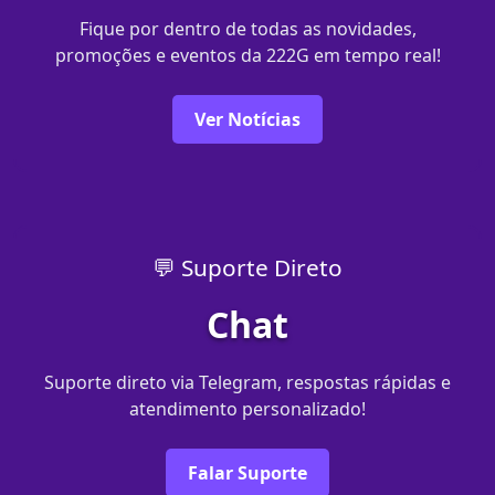
Fique por dentro de todas as novidades,
promoções e eventos da 222G em tempo real!
Ver Notícias
💬 Suporte Direto
Chat
Suporte direto via Telegram, respostas rápidas e
atendimento personalizado!
Falar Suporte