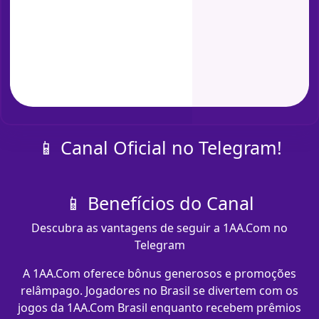
📱 Canal Oficial no Telegram!
📱 Benefícios do Canal
Descubra as vantagens de seguir a 1AA.Com no
Telegram
A 1AA.Com oferece bônus generosos e promoções
relâmpago. Jogadores no Brasil se divertem com os
jogos da 1AA.Com Brasil enquanto recebem prêmios