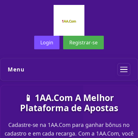
Login
Registrar-se
Menu
📱 1AA.Com A Melhor
Plataforma de Apostas
Cadastre-se na 1AA.Com para ganhar bônus no
cadastro e em cada recarga. Com a 1AA.Com, você