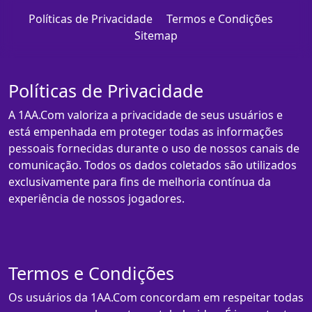
Políticas de Privacidade
Termos e Condições
Sitemap
Políticas de Privacidade
A 1AA.Com valoriza a privacidade de seus usuários e
está empenhada em proteger todas as informações
pessoais fornecidas durante o uso de nossos canais de
comunicação. Todos os dados coletados são utilizados
exclusivamente para fins de melhoria contínua da
experiência de nossos jogadores.
Termos e Condições
Os usuários da 1AA.Com concordam em respeitar todas