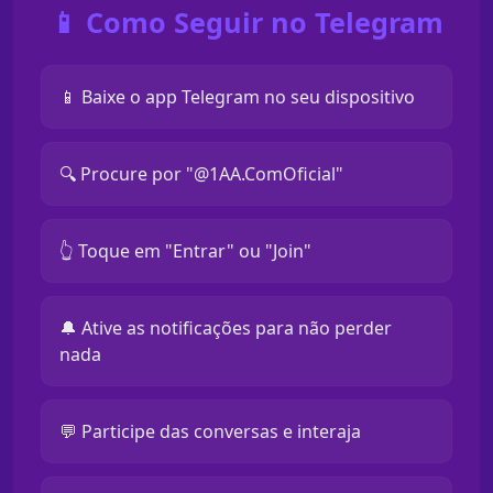
📱 Como Seguir no Telegram
📱 Baixe o app Telegram no seu dispositivo
🔍 Procure por "@1AA.ComOficial"
👆 Toque em "Entrar" ou "Join"
🔔 Ative as notificações para não perder
nada
💬 Participe das conversas e interaja