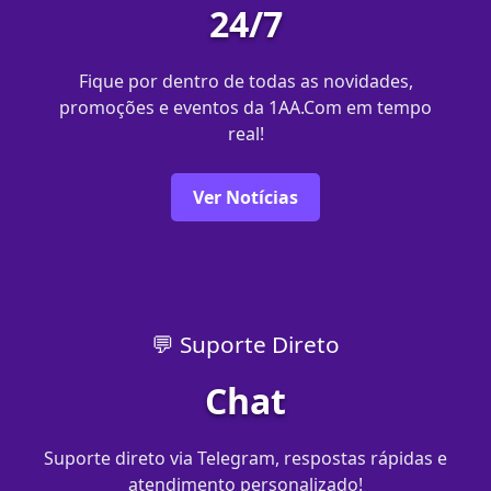
24/7
Fique por dentro de todas as novidades,
promoções e eventos da 1AA.Com em tempo
real!
Ver Notícias
💬 Suporte Direto
Chat
Suporte direto via Telegram, respostas rápidas e
atendimento personalizado!