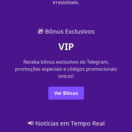
irresistíveis.
🎁 Bônus Exclusivos
VIP
Receba bônus exclusivos do Telegram,
promoções especiais e códigos promocionais
únicos!
Ver Bônus
📢 Notícias em Tempo Real