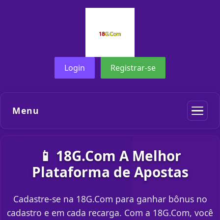
Login
Registrar-se
Menu
📱 18G.Com A Melhor
Plataforma de Apostas
Cadastre-se na 18G.Com para ganhar bônus no
cadastro e em cada recarga. Com a 18G.Com, você