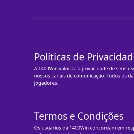
Políticas de Privacida
A 1400Win valoriza a privacidade de seus u
nossos canais de comunicação. Todos os dad
jogadores.
Termos e Condições
Os usuários da 1400Win concordam em respe