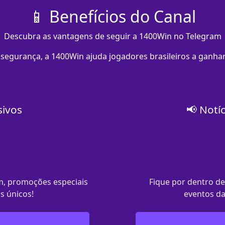
📱 Benefícios do Canal
Descubra as vantagens de seguir a 1400Win no Telegram
egurança, a 1400Win ajuda jogadores brasileiros a ganhar 
sivos
📢 Notí
m, promoções especiais
Fique por dentro d
s únicos!
eventos da