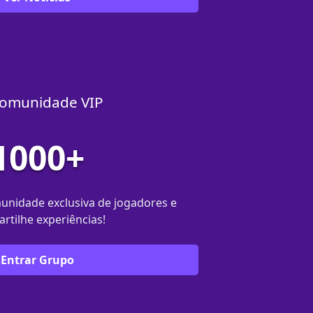
Comunidade VIP
1000+
unidade exclusiva de jogadores e
rtilhe experiências!
Entrar Grupo