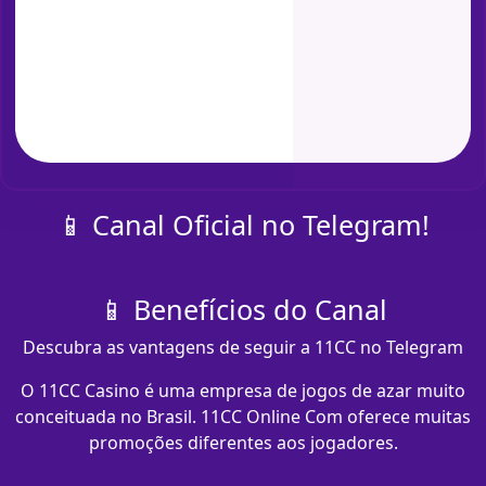
📱 Canal Oficial no Telegram!
📱 Benefícios do Canal
Descubra as vantagens de seguir a 11CC no Telegram
O 11CC Casino é uma empresa de jogos de azar muito
conceituada no Brasil. 11CC Online Com oferece muitas
promoções diferentes aos jogadores.