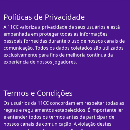
Políticas de Privacidade
A 11CC valoriza a privacidade de seus usuários e está
empenhada em proteger todas as informações
pessoais fornecidas durante o uso de nossos canais de
comunicação. Todos os dados coletados são utilizados
exclusivamente para fins de melhoria contínua da
experiência de nossos jogadores.
Termos e Condições
Os usuários da 11CC concordam em respeitar todas as
regras e regulamentos estabelecidos. É importante ler
e entender todos os termos antes de participar de
nossos canais de comunicação. A violação destes