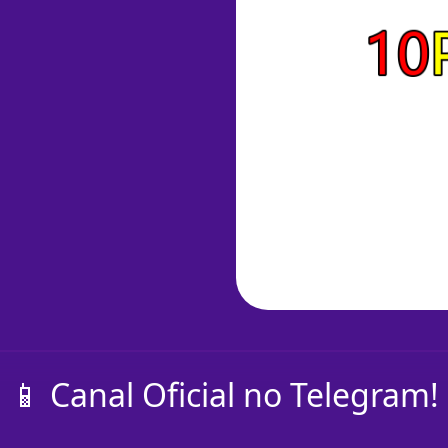
📱 Canal Oficial no Telegram!