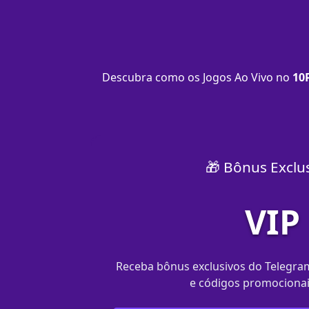
Descubra como os Jogos Ao Vivo no
10
🎁 Bônus Exclu
VIP
Receba bônus exclusivos do Telegra
e códigos promocionai