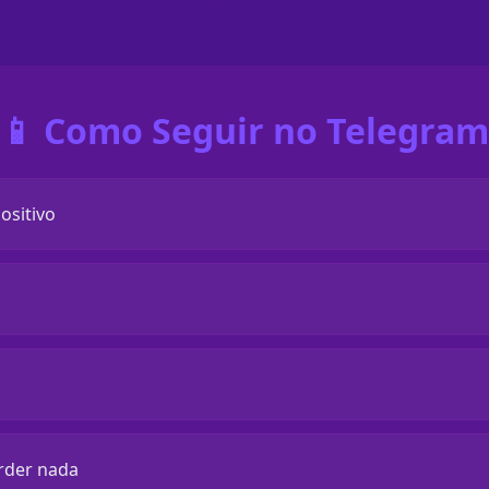
📱 Como Seguir no Telegram
ositivo
erder nada