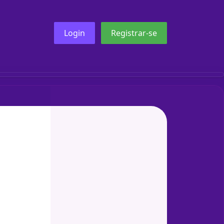
Login
Registrar-se