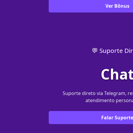
Ver Bônus
💬 Suporte Di
Cha
Suporte direto via Telegram, r
atendimento persona
Falar Suport