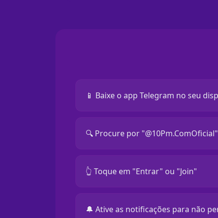
📱 Baixe o app Telegram no seu disp
🔍 Procure por "@10Pm.ComOficial"
👆 Toque em "Entrar" ou "Join"
🔔 Ative as notificações para não p