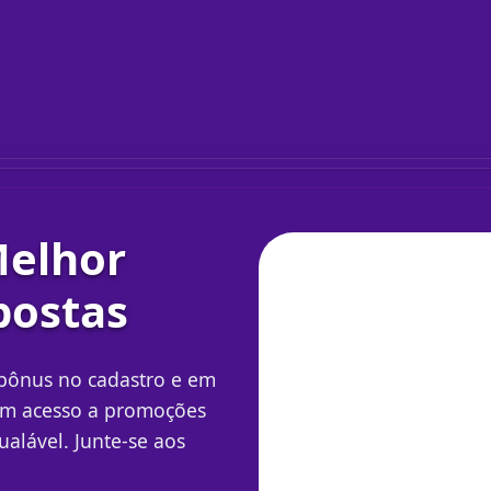
Melhor
postas
bônus no cadastro e em
em acesso a promoções
ualável. Junte-se aos