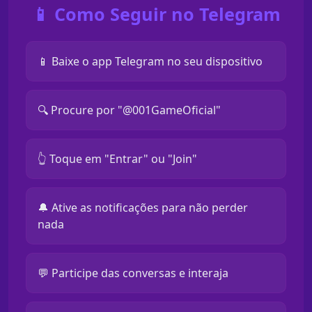
📱 Como Seguir no Telegram
📱 Baixe o app Telegram no seu dispositivo
🔍 Procure por "@001GameOficial"
👆 Toque em "Entrar" ou "Join"
🔔 Ative as notificações para não perder
nada
💬 Participe das conversas e interaja