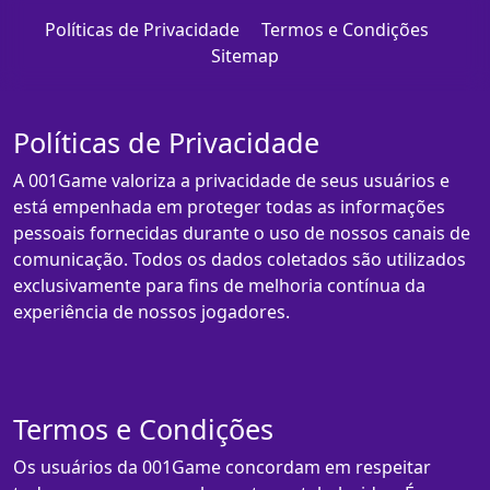
Políticas de Privacidade
Termos e Condições
Sitemap
Políticas de Privacidade
A 001Game valoriza a privacidade de seus usuários e
está empenhada em proteger todas as informações
pessoais fornecidas durante o uso de nossos canais de
comunicação. Todos os dados coletados são utilizados
exclusivamente para fins de melhoria contínua da
experiência de nossos jogadores.
Termos e Condições
Os usuários da 001Game concordam em respeitar