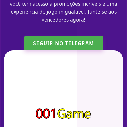
você tem acesso a promoções incríveis e uma
experiência de jogo inigualável. Junte-se aos
vencedores agora!
SEGUIR NO TELEGRAM