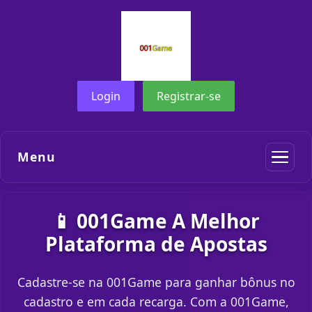
Login
Registrar-se
Menu
📱 001Game A Melhor
Plataforma de Apostas
Cadastre-se na 001Game para ganhar bônus no
cadastro e em cada recarga. Com a 001Game,